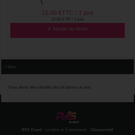
15,00
€
TTC / 1 jour
12,50 € HT / 1 jour
Ajouter au devis
Avis
Vous devez être identifié afin de laisser un avis.
RVS Event
- Location & Événements -
Chaumontel