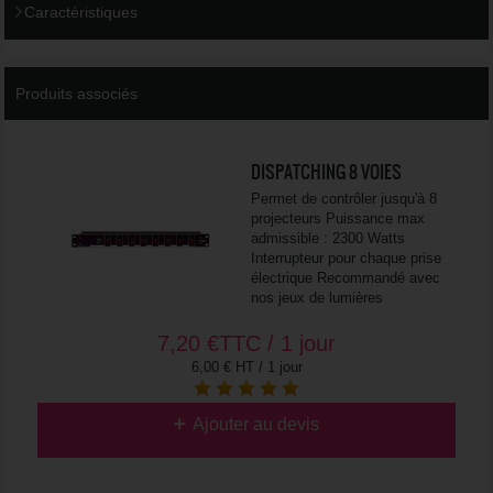
Caractéristiques
Produits associés
DISPATCHING 8 VOIES
Permet de contrôler jusqu'à 8
projecteurs Puissance max
admissible : 2300 Watts
Interrupteur pour chaque prise
électrique Recommandé avec
nos jeux de lumières
7,20
€
TTC / 1 jour
6,00 € HT / 1 jour
Ajouter au devis