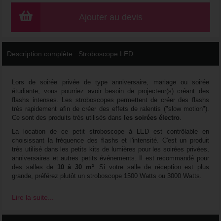
Ajouter au devis
Description complète :
Stroboscope LED
Lors de soirée privée de type anniversaire, mariage ou soirée
étudiante, vous pourriez avoir besoin de projecteur(s) créant des
flashs intenses. Les stroboscopes permettent de créer des flashs
très rapidement afin de créer des effets de ralentis ("slow motion").
Ce sont des produits très utilisés dans
les soirées électro
.
La location de ce petit stroboscope à LED est contrôlable en
choisissant la fréquence des flashs et l'intensité. C'est un produit
très utilisé dans les petits kits de lumières pour les soirées privées,
anniversaires et autres petits événements. Il est recommandé pour
des salles de
10 à 30 m²
. Si votre salle de réception est plus
grande, préférez plutôt un stroboscope 1500 Watts ou 3000 Watts.
Lire la suite...