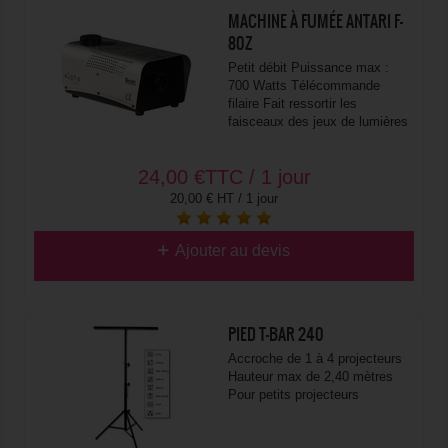
MACHINE À FUMÉE ANTARI F-
80Z
Petit débit Puissance max :
700 Watts Télécommande
filaire Fait ressortir les
faisceaux des jeux de lumières
24,00
€
TTC / 1 jour
20,00 € HT / 1 jour
Ajouter au devis
PIED T-BAR 240
Accroche de 1 à 4 projecteurs
Hauteur max de 2,40 mètres
Pour petits projecteurs