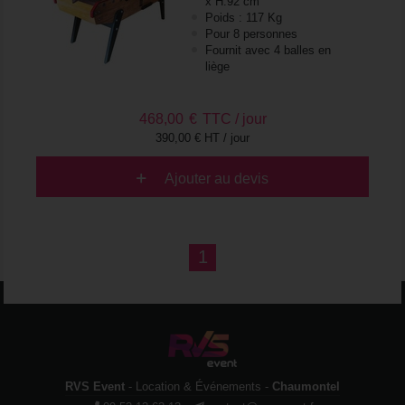
x H.92 cm
Poids : 117 Kg
Pour 8 personnes
Fournit avec 4 balles en
liège
468,00
€
TTC / jour
390,00 € HT / jour
Ajouter au devis
1
RVS Event
- Location & Événements -
Chaumontel