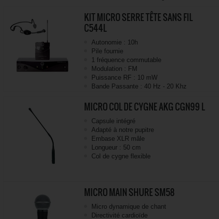
KIT MICRO SERRE TÊTE SANS FIL
C544L
Autonomie : 10h
Pile fournie
1 fréquence commutable
Modulation : FM
Puissance RF : 10 mW
Bande Passante : 40 Hz - 20 Khz
MICRO COL DE CYGNE AKG CGN99 L
Capsule intégré
Adapté à notre pupitre
Embase XLR mâle
Longueur : 50 cm
Col de cygne flexible
MICRO MAIN SHURE SM58
Micro dynamique de chant
Directivité cardioïde