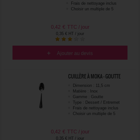
Frais de nettoyage inclus
Choisir un multiple de 5
0,42
€
TTC / jour
0,35 € HT / jour
Ajouter au devis
CUILLÈRE À MOKA - GOUTTE
Dimension : 11,5 cm
Matière : Inox
Gamme : Goutte
Type : Dessert / Entremet
Frais de nettoyage inclus
Choisir un multiple de 5
0,42
€
TTC / jour
0,35 € HT / jour