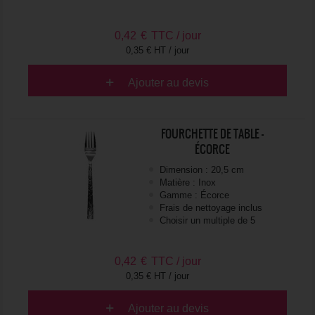
0,42
€
TTC / jour
0,35 € HT / jour
Ajouter au devis
FOURCHETTE DE TABLE -
ÉCORCE
Dimension : 20,5 cm
Matière : Inox
Gamme : Écorce
Frais de nettoyage inclus
Choisir un multiple de 5
0,42
€
TTC / jour
0,35 € HT / jour
Ajouter au devis