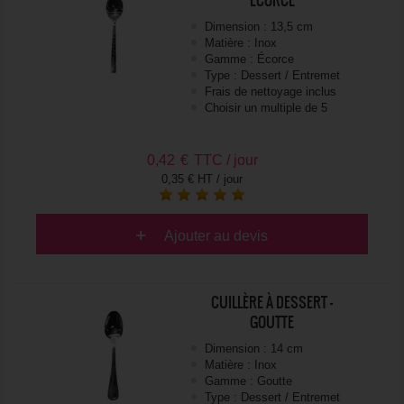
Dimension : 13,5 cm
Matière : Inox
Gamme : Écorce
Type : Dessert / Entremet
Frais de nettoyage inclus
Choisir un multiple de 5
0,42
€
TTC / jour
0,35 € HT / jour
Ajouter au devis
CUILLÈRE À DESSERT -
GOUTTE
Dimension : 14 cm
Matière : Inox
Gamme : Goutte
Type : Dessert / Entremet