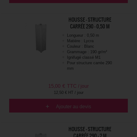
HOUSSE - STRUCTURE
CARRÉE 290 - 0,50 M
Longueur : 0,50 m
Matière : Lycra
Couleur : Blanc
Grammage : 190 gr/m²
Ignifugé classé M1
Pour structure carrée 290
mm
15,00
€
TTC / jour
12,50 € HT / jour
Ajouter au devis
HOUSSE - STRUCTURE
CARRÉE 290 - 2 M