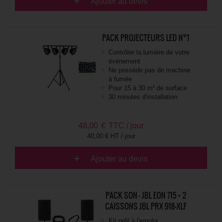
Ajouter au devis
PACK PROJECTEURS LED N°1
Contrôler la lumière de votre
événement
Ne possède pas de machine
à fumée
Pour 15 à 30 m² de surface
30 minutes d'installation
48,00
€
TTC / jour
40,00 € HT / jour
Ajouter au devis
PACK SON - JBL EON 715 + 2
CAISSONS JBL PRX 918-XLF
Kit prêt à l'emploi