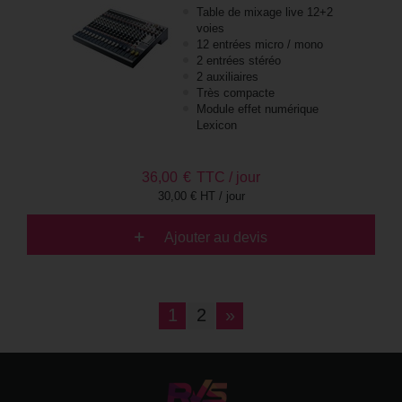
Table de mixage live 12+2
voies
12 entrées micro / mono
2 entrées stéréo
2 auxiliaires
Très compacte
Module effet numérique
Lexicon
36,00
€
TTC / jour
30,00 € HT / jour
Ajouter au devis
1
2
»