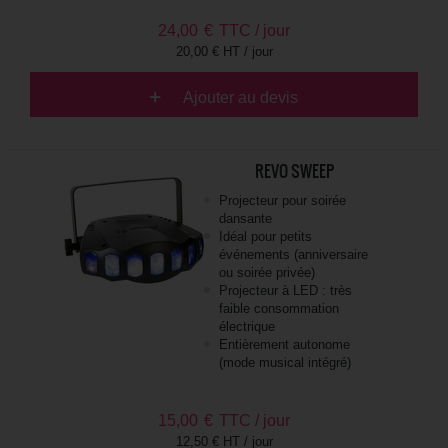
24,00
€
TTC / jour
20,00 € HT / jour
Ajouter au devis
REVO SWEEP
Projecteur pour soirée
dansante
Idéal pour petits
événements (anniversaire
ou soirée privée)
Projecteur à LED : très
faible consommation
électrique
Entièrement autonome
(mode musical intégré)
15,00
€
TTC / jour
12,50 € HT / jour