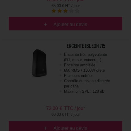
65,00 € HT / jour
Ajouter au devis
ENCEINTE JBL EON 715
Enceinte très polyvalente
(DJ, retour, concert...)
Enceinte amplifiée
650 RMS / 1300W crête
Plusieurs entrées
Contrôle du niveau d'entrée
par canal
Maximum SPL : 128 dB
72,00
€
TTC / jour
60,00 € HT / jour
Ajouter au devis