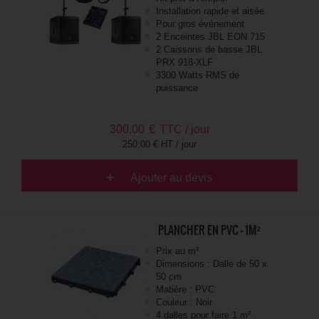
Installation rapide et aisée
Pour gros événement
2 Enceintes JBL EON 715
2 Caissons de basse JBL
PRX 918-XLF
3300 Watts RMS de
puissance
300,00
€
TTC / jour
250,00 € HT / jour
Ajouter au devis
PLANCHER EN PVC - 1M²
Prix au m²
Dimensions : Dalle de 50 x
50 cm
Matière : PVC
Couleur : Noir
4 dalles pour faire 1 m²