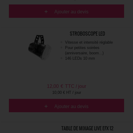
Ajouter au devis
STROBOSCOPE LED
Vitesse et intensité réglable
Pour petites soirées
(anniversaire, boom...)
146 LEDs 10 mm
12,00
€
TTC / jour
10,00 € HT / jour
Ajouter au devis
TABLE DE MIXAGE LIVE EFX 12