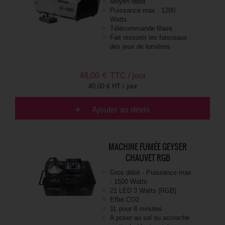
Moyen débit
Puissance max : 1200
Watts
Télécommande filaire
Fait ressortir les faisceaux
des jeux de lumières
48,00
€
TTC / jour
40,00 € HT / jour
Ajouter au devis
MACHINE FUMÉE GEYSER
CHAUVET RGB
Gros débit - Puissance max
: 1500 Watts
21 LED 3 Watts (RGB)
Effet CO2
1L pour 8 minutes
A poser au sol ou accroche