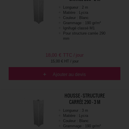
Longueur : 2 m
Matière : Lycra
Couleur : Blanc
Grammage : 190 gr/m²
Ignifugé classé M1
Pour structure carrée 290
mm
18,00
€
TTC / jour
15,00 € HT / jour
Ajouter au devis
HOUSSE - STRUCTURE
CARRÉE 290 - 3 M
Longueur : 3 m
Matière : Lycra
Couleur : Blanc
Grammage : 190 gr/m²