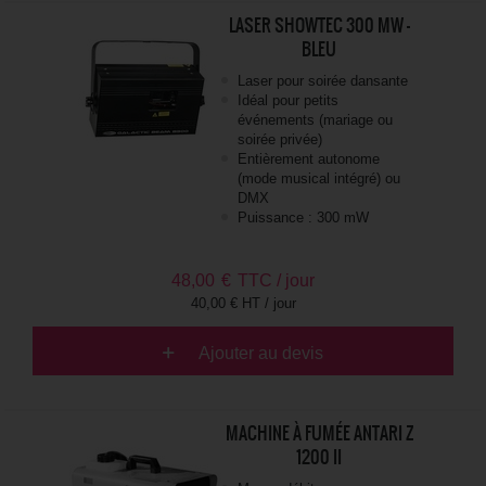
LASER SHOWTEC 300 MW -
BLEU
Laser pour soirée dansante
Idéal pour petits
événements (mariage ou
soirée privée)
Entièrement autonome
(mode musical intégré) ou
DMX
Puissance : 300 mW
48,00
€
TTC / jour
40,00 € HT / jour
Ajouter au devis
MACHINE À FUMÉE ANTARI Z
1200 II