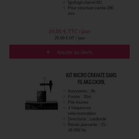
Ignifugé classé M1
Pour structure carrée 290
mm
24,00
€
TTC / jour
20,00 € HT / jour
Ajouter au devis
KIT MICRO CRAVATE SANS
FIL AKG CK99L
Autonomie : 8h
Portée : 30m
Pile fournie
4 fréquences
sélectionnables
Directivité : cardioïde
Bande passante : 15 -
18.000 Hz