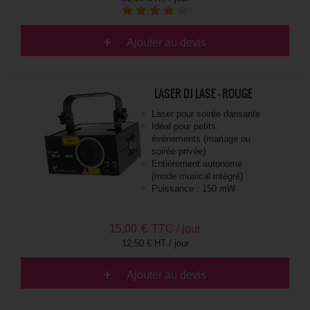
Ajouter au devis
LASER DJ LASE - ROUGE
Laser pour soirée dansante
Idéal pour petits
événements (mariage ou
soirée privée)
Entièrement autonome
(mode musical intégré)
Puissance : 150 mW
15,00
€
TTC / jour
12,50 € HT / jour
Ajouter au devis