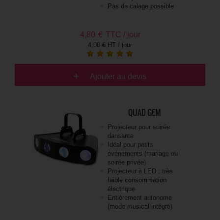
Pas de calage possible
4,80
€
TTC / jour
4,00 € HT / jour
Ajouter au devis
QUAD GEM
Projecteur pour soirée
dansante
Idéal pour petits
événements (mariage ou
soirée privée)
Projecteur à LED : très
faible consommation
électrique
Entièrement autonome
(mode musical intégré)