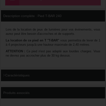
Description complète :
Pied T-BAR 240
Lors de la location de jeux de lumières pour vos événements, vous
aurez peut être besoin d'accroches et de supports.
La location de ce pied en T "T-BAR"
vous permettra de lever de 1
à 4 projecteurs jusqu'à une hauteur maximale de 2,40 mètres.
ATTENTION :
Ce pied n'est pas adapté aux lourdes charges. Vous
ne devrez pas accrocher plus de 30 kg dessus.
Caractéristiques
Produits associés