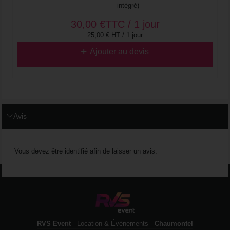
intégré)
30,00
€
TTC / 1 jour
25,00 € HT / 1 jour
Ajouter au devis
Avis
Vous devez être identifié afin de laisser un avis.
RVS Event
- Location & Événements -
Chaumontel