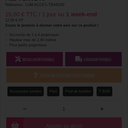
Référence :
LUM-ACCES-TBAR240
15,00
€
TTC / 1 jour ou
1 week-end
12,50 € HT
Soyez le premier à donner votre avis sur ce produit !
Accroche de 1 à 4 projecteurs
Hauteur max de 2,40 mètres
Pour petits projecteurs
INSTALLATION POSSIBLE
LIVRAISON POSSIBLE
POSER UNE QUESTION SUR CE PRODUIT
Accessoire lumière
Pied
Pied de lumière
T BAR
Ajouter au devis