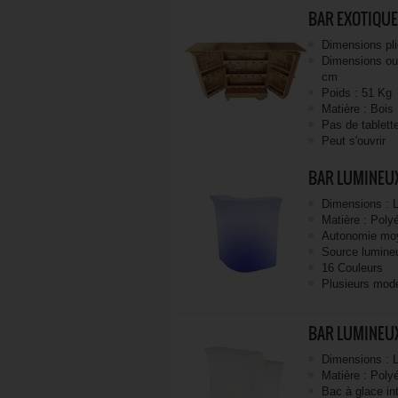
BAR EXOTIQUE
Dimensions pli
Dimensions ouv
cm
Poids : 51 Kg
Matière : Bois
Pas de tablette
Peut s'ouvrir
BAR LUMINEUX
Dimensions : L
Matière : Poly
Autonomie moy
Source lumin
16 Couleurs
Plusieurs modes
BAR LUMINEUX
Dimensions : L
Matière : Poly
Bac à glace in