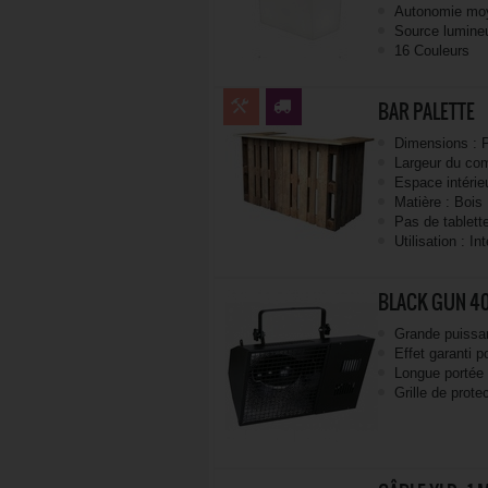
Autonomie moy
Source lumin
16 Couleurs
BAR PALETTE
Dimensions : 
Largeur du com
Espace intérie
Matière : Bois
Pas de tablette
Utilisation : In
BLACK GUN 4
Grande puissa
Effet garanti 
Longue portée
Grille de prote