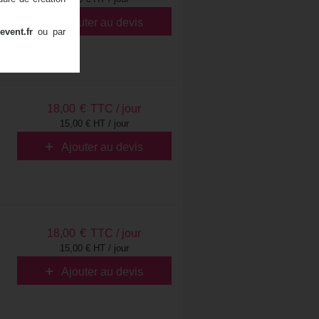
Ajouter au devis
event.fr
ou par
18,00
€
TTC / jour
15,00 € HT / jour
Ajouter au devis
18,00
€
TTC / jour
15,00 € HT / jour
Ajouter au devis