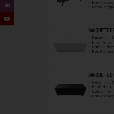
Pour 4 person
Longueur impo
BANQUETTE DR
Dim (cm) : L.1
En simili cuir
Couleur : blan
Pour 3 person
BANQUETTE DR
Dim (cm) : L.1
En simili cuir
Couleur : noir
Pour 3 person