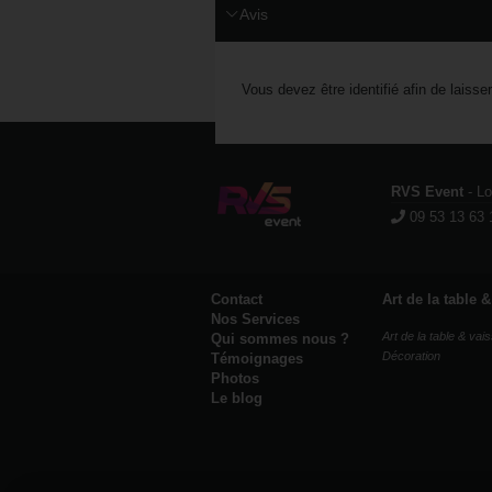
Avis
Vous devez être identifié afin de laisse
RVS Event
- L
09 53 13 63 
Contact
Art de la table 
Nos Services
Art de la table & vais
Qui sommes nous ?
Décoration
Témoignages
Photos
Le blog