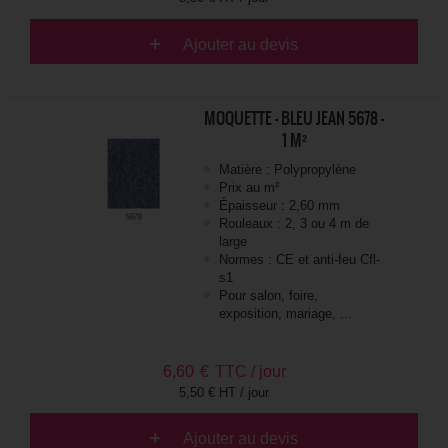
Ajouter au devis
MOQUETTE - BLEU JEAN 5678 -
1 M²
Matière : Polypropylène
Prix au m²
Épaisseur : 2,60 mm
Rouleaux : 2, 3 ou 4 m de
large
Normes : CE et anti-feu Cfl-
s1
Pour salon, foire,
exposition, mariage, ...
6,60
€
TTC / jour
5,50 € HT / jour
Ajouter au devis