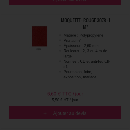
MOQUETTE - ROUGE 3078 - 1
M²
Matière : Polypropylène
Prix au m²
Épaisseur : 2,60 mm
Rouleaux : 2, 3 ou 4 m de
large
Normes : CE et anti-feu Cfl-
s1
Pour salon, foire,
exposition, mariage, ...
6,60
€
TTC / jour
5,50 € HT / jour
Ajouter au devis