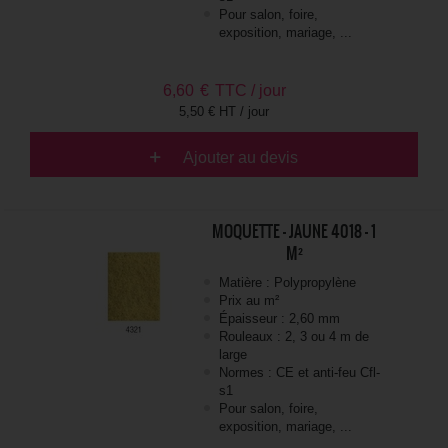
Pour salon, foire,
exposition, mariage, ...
6,60
€
TTC / jour
5,50 € HT / jour
Ajouter au devis
MOQUETTE - JAUNE 4018 - 1
M²
Matière : Polypropylène
Prix au m²
Épaisseur : 2,60 mm
Rouleaux : 2, 3 ou 4 m de
large
Normes : CE et anti-feu Cfl-
s1
Pour salon, foire,
exposition, mariage, ...