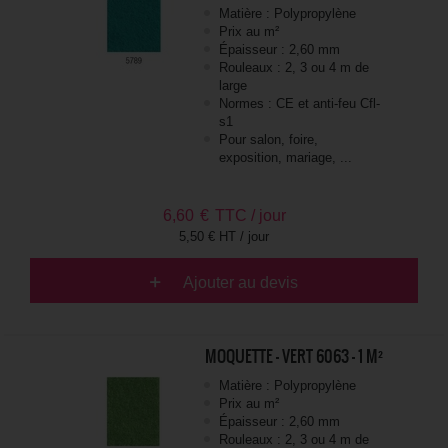
Matière : Polypropylène
Prix au m²
Épaisseur : 2,60 mm
Rouleaux : 2, 3 ou 4 m de
large
Normes : CE et anti-feu Cfl-
s1
Pour salon, foire,
exposition, mariage, ...
6,60
€
TTC / jour
5,50 € HT / jour
Ajouter au devis
MOQUETTE - VERT 6063 - 1 M²
Matière : Polypropylène
Prix au m²
Épaisseur : 2,60 mm
Rouleaux : 2, 3 ou 4 m de