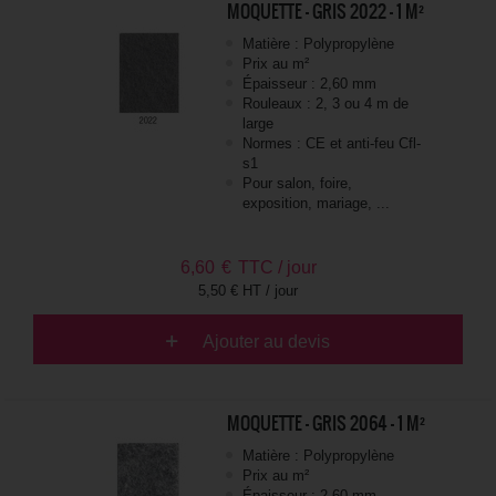
MOQUETTE - GRIS 2022 - 1 M²
Matière : Polypropylène
Prix au m²
Épaisseur : 2,60 mm
Rouleaux : 2, 3 ou 4 m de
large
Normes : CE et anti-feu Cfl-
s1
Pour salon, foire,
exposition, mariage, ...
6,60
€
TTC / jour
5,50 € HT / jour
Ajouter au devis
MOQUETTE - GRIS 2064 - 1 M²
Matière : Polypropylène
Prix au m²
Épaisseur : 2,60 mm