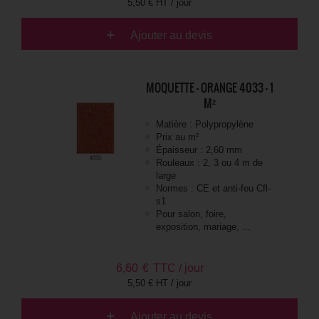
5,50 € HT / jour
Ajouter au devis
MOQUETTE - ORANGE 4033 - 1
M²
Matière : Polypropylène
Prix au m²
Épaisseur : 2,60 mm
Rouleaux : 2, 3 ou 4 m de
large
Normes : CE et anti-feu Cfl-
s1
Pour salon, foire,
exposition, mariage, ...
6,60
€
TTC / jour
5,50 € HT / jour
Ajouter au devis