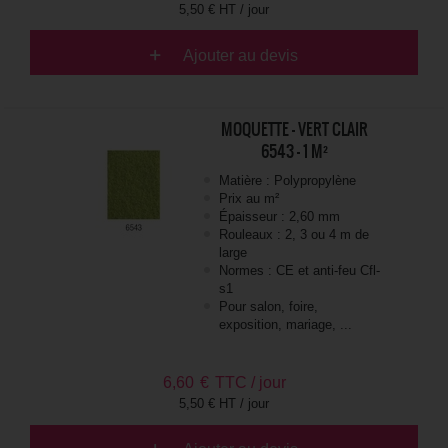
5,50 € HT / jour
Ajouter au devis
MOQUETTE - VERT CLAIR
6543 - 1 M²
Matière : Polypropylène
Prix au m²
Épaisseur : 2,60 mm
Rouleaux : 2, 3 ou 4 m de
large
Normes : CE et anti-feu Cfl-
s1
Pour salon, foire,
exposition, mariage, ...
6,60
€
TTC / jour
5,50 € HT / jour