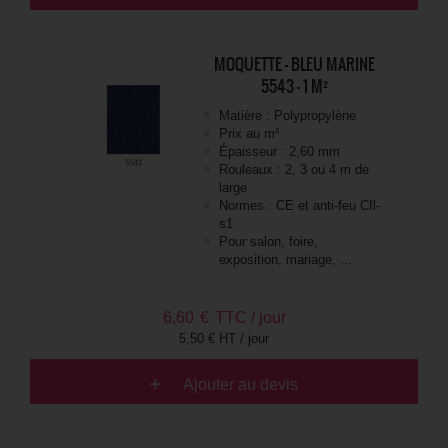
MOQUETTE - BLEU MARINE
5543 - 1 M²
Matière : Polypropylène
Prix au m²
Épaisseur : 2,60 mm
Rouleaux : 2, 3 ou 4 m de
large
Normes : CE et anti-feu Cfl-
s1
Pour salon, foire,
exposition, mariage, ...
6,60
€
TTC / jour
5,50 € HT / jour
Ajouter au devis