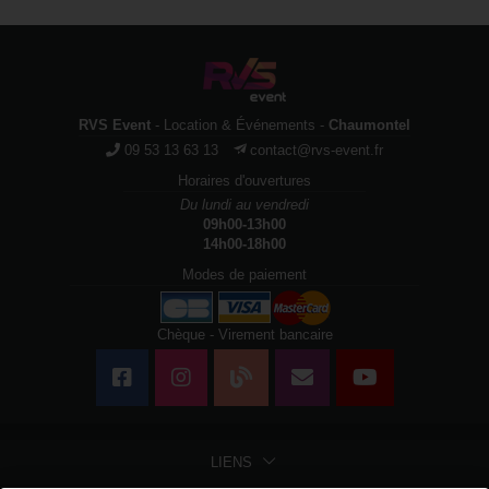
RVS Event
- Location & Événements -
Chaumontel
09 53 13 63 13
contact@rvs-event.fr
Horaires d'ouvertures
Du lundi au vendredi
09h00-13h00
14h00-18h00
Modes de paiement
Chèque - Virement bancaire
LIENS