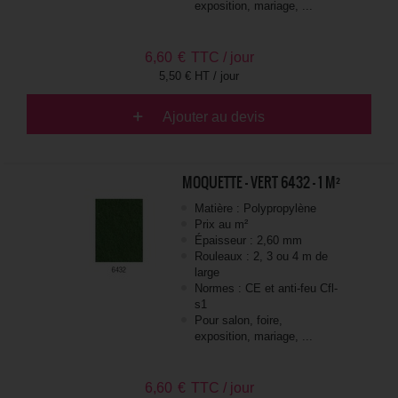
exposition, mariage, ...
6,60
€
TTC / jour
5,50 € HT / jour
Ajouter au devis
MOQUETTE - VERT 6432 - 1 M²
Matière : Polypropylène
Prix au m²
Épaisseur : 2,60 mm
Rouleaux : 2, 3 ou 4 m de
large
Normes : CE et anti-feu Cfl-
s1
Pour salon, foire,
exposition, mariage, ...
6,60
€
TTC / jour