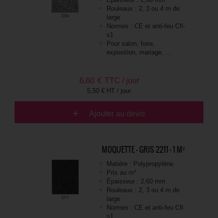
Rouleaux : 2, 3 ou 4 m de
large
Normes : CE et anti-feu Cfl-
s1
Pour salon, foire,
exposition, mariage, ...
6,60
€
TTC / jour
5,50 € HT / jour
Ajouter au devis
MOQUETTE - GRIS 2211 - 1 M²
Matière : Polypropylène
Prix au m²
Épaisseur : 2,60 mm
Rouleaux : 2, 3 ou 4 m de
large
Normes : CE et anti-feu Cfl-
s1