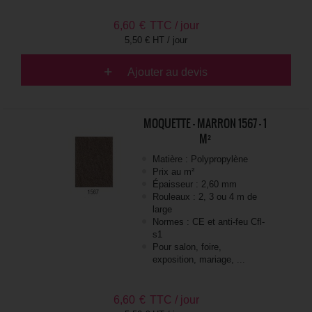
6,60
€
TTC / jour
5,50 € HT / jour
Ajouter au devis
MOQUETTE - MARRON 1567 - 1
M²
Matière : Polypropylène
Prix au m²
Épaisseur : 2,60 mm
Rouleaux : 2, 3 ou 4 m de
large
Normes : CE et anti-feu Cfl-
s1
Pour salon, foire,
exposition, mariage, ...
6,60
€
TTC / jour