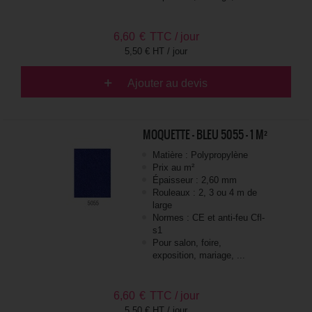
6,60
€
TTC / jour
5,50 € HT / jour
Ajouter au devis
MOQUETTE - BLEU 5055 - 1 M²
Matière : Polypropylène
Prix au m²
Épaisseur : 2,60 mm
Rouleaux : 2, 3 ou 4 m de
large
Normes : CE et anti-feu Cfl-
s1
Pour salon, foire,
exposition, mariage, ...
6,60
€
TTC / jour
5,50 € HT / jour