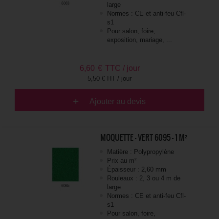
large
Normes : CE et anti-feu Cfl-
s1
Pour salon, foire,
exposition, mariage, ...
6,60
€
TTC / jour
5,50 € HT / jour
Ajouter au devis
MOQUETTE - VERT 6095 - 1 M²
Matière : Polypropylène
Prix au m²
Épaisseur : 2,60 mm
Rouleaux : 2, 3 ou 4 m de
large
Normes : CE et anti-feu Cfl-
s1
Pour salon, foire,