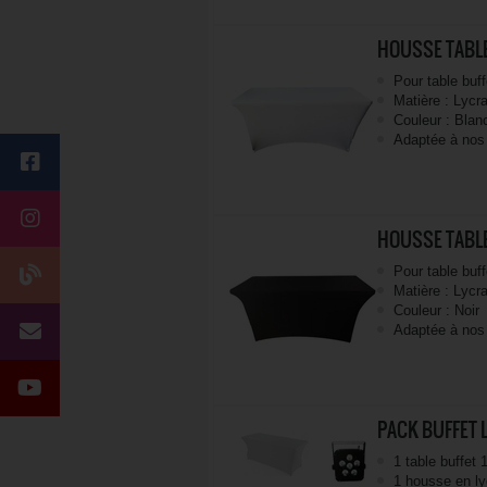
HOUSSE TABLE
Pour table buff
Matière : Lycr
Couleur : Blan
Adaptée à nos 
HOUSSE TABLE
Pour table buff
Matière : Lycr
Couleur : Noir
Adaptée à nos 
PACK BUFFET
1 table buffet
1 housse en ly