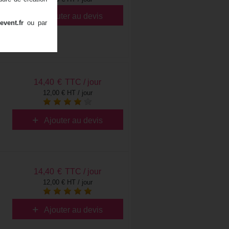
Ajouter au devis
event.fr
ou par
14,40
€
TTC / jour
12,00 € HT / jour
Ajouter au devis
14,40
€
TTC / jour
12,00 € HT / jour
Ajouter au devis