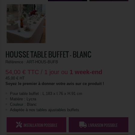
HOUSSE TABLE BUFFET - BLANC
Référence :
ART-HOUS-BUFB
54,00
€
TTC / 1 jour ou
1 week-end
45,00 € HT
Soyez le premier à donner votre avis sur ce produit !
Pour table buffet : L.183 x l.76 x H.91 cm
Matière : Lycra
Couleur : Blanc
Adaptée à nos tables ajustables buffets
INSTALLATION POSSIBLE
LIVRAISON POSSIBLE