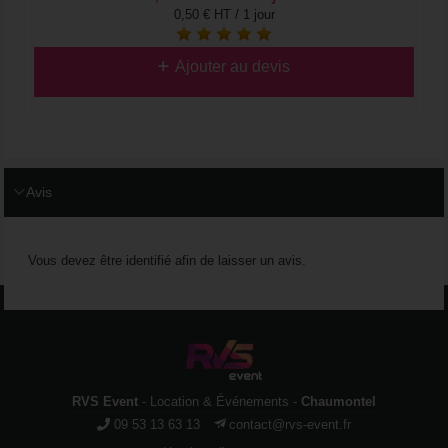
0,50 € HT / 1 jour
Ajouter au devis
Avis
Vous devez être identifié afin de laisser un avis.
RVS Event
- Location & Événements -
Chaumontel
09 53 13 63 13
contact@rvs-event.fr