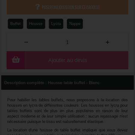
POSER UNE QUESTION SUR CE PRODUIT
Buffet
Housse
Lycra
Nappe
Ajouter au devis
Description complète :
Housse table buffet - Blanc
Pour habiller les tables buffets, nous proposons à la location des
housses en lycra de différentes couleurs. Les housses en lycra pour
tables buffets sont de plus en plus populaires en raison de leur
aspect moderne et de leur simple utilisation : aucun repassage n'est
nécessaire puisque le tissu est naturellement élastique.
La location d'une housse de table buffet implique que vous devez