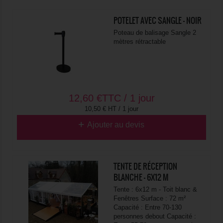
POTELET AVEC SANGLE - NOIR
Poteau de balisage Sangle 2
mètres rétractable
12,60
€
TTC / 1 jour
10,50 € HT / 1 jour
Ajouter au devis
TENTE DE RÉCEPTION
BLANCHE - 6X12 M
Tente : 6x12 m - Toit blanc &
Fenêtres Surface : 72 m²
Capacité : Entre 70-130
personnes debout Capacité :