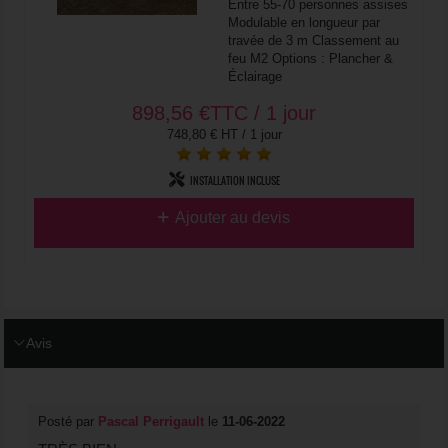
Entre 55-70 personnes assises
Modulable en longueur par
travée de 3 m Classement au
feu M2 Options : Plancher &
Éclairage
898,56
€
TTC / 1 jour
748,80 € HT / 1 jour
INSTALLATION INCLUSE
Ajouter au devis
Avis
Posté par
Pascal Perrigault
le
11-06-2022