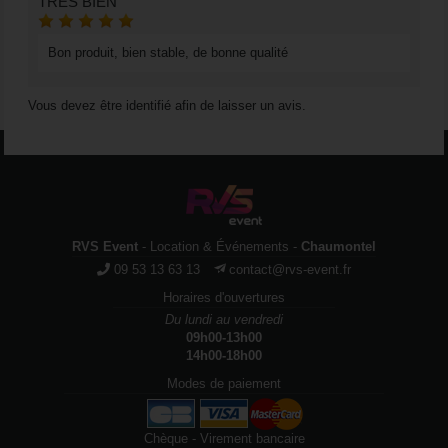
TRÈS BIEN
Bon produit, bien stable, de bonne qualité
Vous devez être identifié afin de laisser un avis.
RVS Event
- Location & Événements -
Chaumontel
09 53 13 63 13
contact@rvs-event.fr
Horaires d'ouvertures
Du lundi au vendredi
09h00-13h00
14h00-18h00
Modes de paiement
Chèque - Virement bancaire