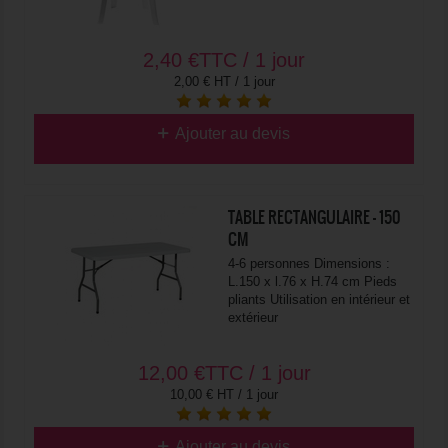
2,40
€
TTC / 1 jour
2,00 € HT / 1 jour
Ajouter au devis
TABLE RECTANGULAIRE - 150
CM
4-6 personnes Dimensions :
L.150 x l.76 x H.74 cm Pieds
pliants Utilisation en intérieur et
extérieur
12,00
€
TTC / 1 jour
10,00 € HT / 1 jour
Ajouter au devis