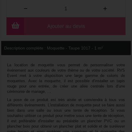
Ajouter au devis
Description complète :
Moquette - Taupe 1017 - 1 m²
La location de moquette vous permet de personnaliser votre
événement aux couleurs de votre thème ou de votre société. RVS
Event met à votre disposition une large gamme de coloris de
moquettes. Avec la moquette, il est possible d’installer un tapis
rouge pour une entrée, de créer une allée centrale lors d’une
cérémonie de mariage, …
La pose de ce produit est très aisée et conviendra à tous vos
différents événements. L'installation de moquette peut se faire aussi
bien dans une salle ou sous une tente de réception. Si vous
souhaitez utiliser ce produit pour mettre sous une tente de réception,
il est préférable d'installer au préalable un plancher PVC ou un
plancher bois pour obtenir un plancher plat et solide et de surélever
votre terrain et ainsi protéger vos convives et la moquette des