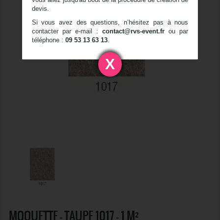
devis.
Si vous avez des questions, n’hésitez pas à nous
contacter par e-mail :
contact@rvs-event.fr
ou par
téléphone :
09 53 13 63 13
.
X
MOQUETTE - TAUPE 1017 - 1 M²