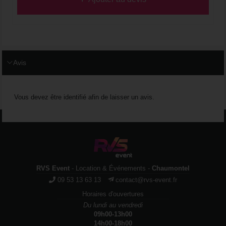
Avis
Vous devez être identifié afin de laisser un avis.
RVS Event
- Location & Événements -
Chaumontel
09 53 13 63 13
contact@rvs-event.fr
Horaires d'ouvertures
Du lundi au vendredi
09h00-13h00
14h00-18h00