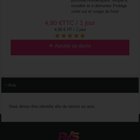
possible Antidérapant Simple à
installer et à démonter Protège
votre sol et coupe du froid
4,80
€
TTC / 1 jour
4,00 € HT / 1 jour
Ajouter au devis
Avis
Vous devez être identifié afin de laisser un avis.