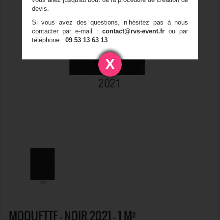
devis.
Si vous avez des questions, n’hésitez pas à nous
contacter par e-mail :
contact@rvs-event.fr
ou par
téléphone :
09 53 13 63 13
.
X
MOQUETTE - NOIR 2021 - 1 M²