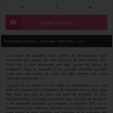
Ajouter au devis
Description complète :
Moquette - Noir 2021 - 1 m²
La location de moquette vous permet de personnaliser votre
événement aux couleurs de votre thème ou de votre société. RVS
Event met à votre disposition une large gamme de coloris de
moquettes. Avec la moquette, il est possible d’installer un tapis
rouge pour une entrée, de créer une allée centrale lors d’une
cérémonie de mariage, …
La pose de ce produit est très aisée et conviendra à tous vos
différents événements. L'installation de moquette peut se faire aussi
bien dans une salle ou sous une tente de réception. Si vous
souhaitez utiliser ce produit pour mettre sous une tente de réception,
il est préférable d'installer au préalable un plancher PVC ou un
plancher bois pour obtenir un plancher plat et solide et de surélever
votre terrain et ainsi protéger vos convives et la moquette des