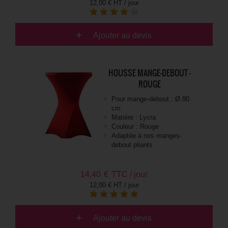
12,00 € HT / jour
Ajouter au devis
HOUSSE MANGE-DEBOUT -
ROUGE
Pour mange-debout : Ø.80
cm
Matière : Lycra
Couleur : Rouge
Adaptée à nos manges-
debout pliants
14,40
€
TTC / jour
12,00 € HT / jour
Ajouter au devis