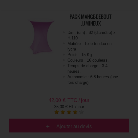
PACK MANGE-DEBOUT
LUMINEUX
Dim. (cm) : 82 (diamètre) x
H.110
Matière : Toile tendue en
lycra
Poids : 15 Kg.
Couleurs : 16 couleurs.
Temps de charge : 3-4
heures.
Autonomie : 6-8 heures (une
fois chargé).
42,00
€
TTC / jour
35,00 € HT / jour
Ajouter au devis