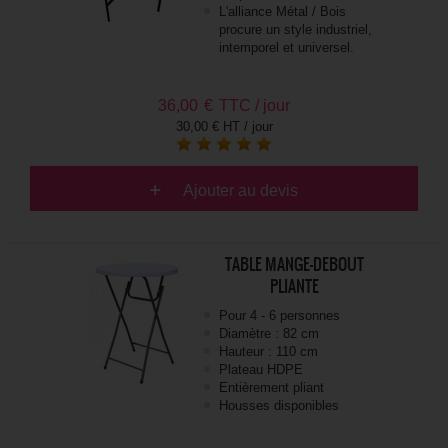
L'alliance Métal / Bois
procure un style industriel,
intemporel et universel.
36,00
€
TTC / jour
30,00 € HT / jour
Ajouter au devis
TABLE MANGE-DEBOUT
PLIANTE
Pour 4 - 6 personnes
Diamètre : 82 cm
Hauteur : 110 cm
Plateau HDPE
Entièrement pliant
Housses disponibles