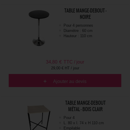
TABLE MANGE-DEBOUT -
NOIRE
Pour 4 personnes
Diamètre : 60 cm
Hauteur : 110 cm
34,80
€
TTC / jour
29,00 € HT / jour
Ajouter au devis
TABLE MANGE-DEBOUT
MÉTAL - BOIS CLAIR
Pour 4
L. 80 x l. 74 x H 110 cm
Empilable