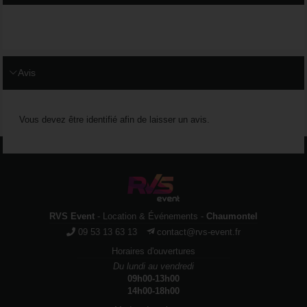
Avis
Vous devez être identifié afin de laisser un avis.
RVS Event
- Location & Événements -
Chaumontel
09 53 13 63 13
contact@rvs-event.fr
Horaires d'ouvertures
Du lundi au vendredi
09h00-13h00
14h00-18h00