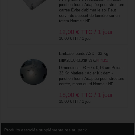
jonction fourni Adaptée pour structure
carrée Évite d'abîmer le sol Peut
servir de support de lumière sur un
totem Norme : NF
12,00
€
TTC / 1 jour
10,00 € HT / 1 jour
Embase lourde ASD - 33 Kg
EMBASE LOURDE ASD - 33 KG
(1 PIÈCE)
Dimensions : Ø.60 x 0,16 cm Poids :
33 Kg Matière : Acier Kit demi-
jonction fourni Adaptée pour structure
carrée, mono ou tri Norme : NF
18,00
€
TTC / 1 jour
15,00 € HT / 1 jour
Produits associés supplémentaires au pack