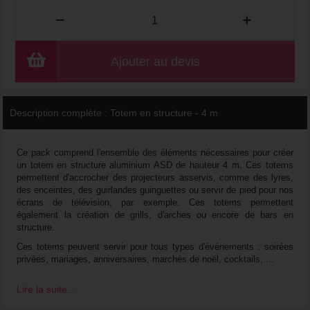
Ajouter au devis
Description complète :
Totem en structure - 4 m
Ce pack comprend l'ensemble des éléments nécessaires pour créer
un totem en structure aluminium ASD de hauteur 4 m. Ces totems
permettent d'accrocher des projecteurs asservis, comme des lyres,
des enceintes, des guirlandes guinguettes ou servir de pied pour nos
écrans de télévision, par exemple. Ces totems permettent
également la création de grills, d'arches ou encore de bars en
structure.
Ces totems peuvent servir pour tous types d'événements : soirées
privées, mariages, anniversaires, marchés de noël, cocktails, ...
Lire la suite...