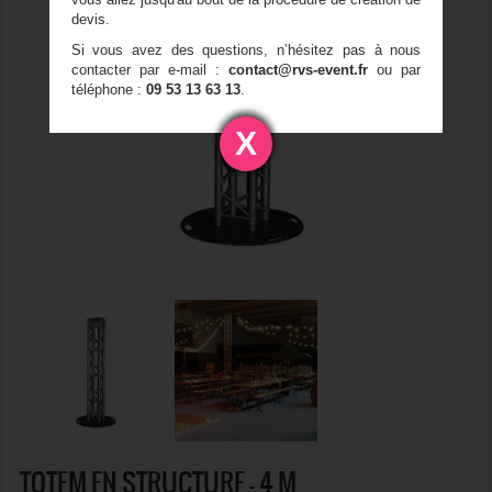
devis.
Si vous avez des questions, n’hésitez pas à nous
contacter par e-mail :
contact@rvs-event.fr
ou par
téléphone :
09 53 13 63 13
.
X
TOTEM EN STRUCTURE - 4 M