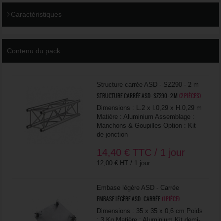
Caractéristiques
Contenu du pack
Structure carrée ASD - SZ290 - 2 m
STRUCTURE CARRÉE ASD - SZ290 - 2 M
(2 PIÈCES)
Dimensions : L.2 x l.0,29 x H.0,29 m
Matière : Aluminium Assemblage :
Manchons & Goupilles Option : Kit
de jonction
14,40
€
TTC / 1 jour
12,00 € HT / 1 jour
Embase légère ASD - Carrée
EMBASE LÉGÈRE ASD - CARRÉE
(1 PIÈCE)
Dimensions : 35 x 35 x 0,6 cm Poids
: 3 Kg Matière : Aluminium Kit demi-