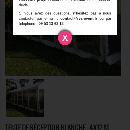
devis.
Si vous avez des questions, n’hésitez pas à nous
contacter par e-mail :
contact@rvs-event.fr
ou par
téléphone :
09 53 13 63 13
.
X
TENTE DE RÉCEPTION BLANCHE - 4X12 M