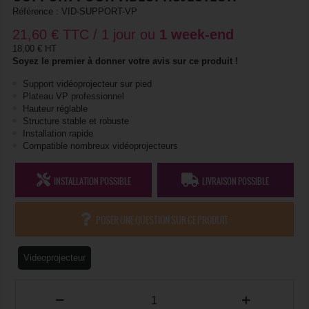
Référence :
VID-SUPPORT-VP
21,60
€
TTC / 1 jour ou
1 week-end
18,00 € HT
Soyez le premier à donner votre avis sur ce produit !
Support vidéoprojecteur sur pied
Plateau VP professionnel
Hauteur réglable
Structure stable et robuste
Installation rapide
Compatible nombreux vidéoprojecteurs
INSTALLATION POSSIBLE
LIVRAISON POSSIBLE
POSER UNE QUESTION SUR CE PRODUIT
Videoprojecteur