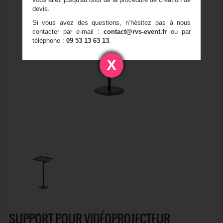
devis.
Si vous avez des questions, n’hésitez pas à nous
contacter par e-mail :
contact@rvs-event.fr
ou par
téléphone :
09 53 13 63 13
.
X
SUPPORT POUR VIDÉOPROJECTEUR