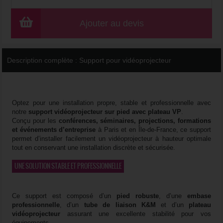
Ajouter au devis
Description complète :
Support pour vidéoprojecteur
Optez pour une installation propre, stable et professionnelle avec
notre
support vidéoprojecteur sur pied avec plateau VP
.
Conçu pour les
conférences, séminaires, projections, formations
et événements d’entreprise
à Paris et en Île-de-France, ce support
permet d’installer facilement un vidéoprojecteur à hauteur optimale
tout en conservant une installation discrète et sécurisée.
UNE SOLUTION STABLE ET PROFESSIONNELLE
Ce support est composé d’un
pied robuste
, d’une
embase
professionnelle
, d’un
tube de liaison K&M
et d’un
plateau
vidéoprojecteur
assurant une excellente stabilité pour vos
équipements.