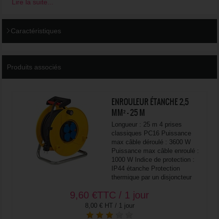
Lire la suite...
Caractéristiques
Produits associés
ENROULEUR ÉTANCHE 2,5
MM² - 25 M
Longueur : 25 m 4 prises
classiques PC16 Puissance
max câble déroulé : 3600 W
Puissance max câble enroulé :
1000 W Indice de protection :
IP44 étanche Protection
thermique par un disjoncteur
9,60
€
TTC / 1 jour
8,00 € HT / 1 jour