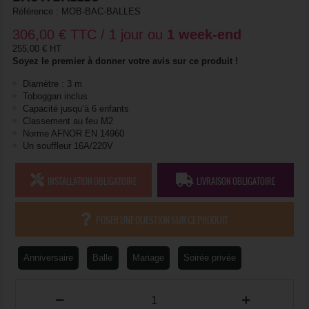
Référence :
MOB-BAC-BALLES
306,00
€
TTC / 1 jour ou
1 week-end
255,00 € HT
Soyez le premier à donner votre avis sur ce produit !
Diamètre : 3 m
Toboggan inclus
Capacité jusqu’à 6 enfants
Classement au feu M2
Norme AFNOR EN 14960
Un souffleur 16A/220V
INSTALLATION OBLIGATOIRE
LIVRAISON OBLIGATOIRE
POSER UNE QUESTION SUR CE PRODUIT
Anniversaire
Balle
Mariage
Soirée privée