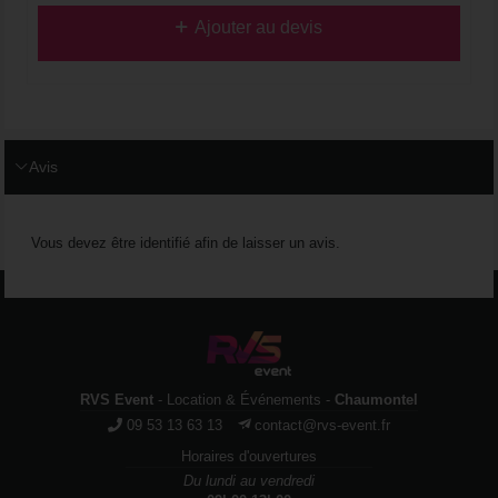
Ajouter au devis
Avis
Vous devez être identifié afin de laisser un avis.
RVS Event
- Location & Événements -
Chaumontel
09 53 13 63 13
contact@rvs-event.fr
Horaires d'ouvertures
Du lundi au vendredi