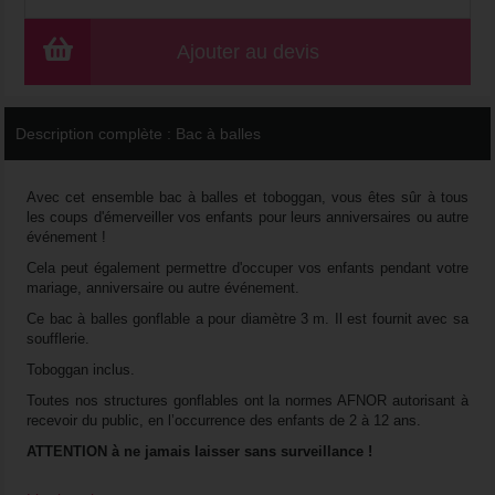
Ajouter au devis
Description complète :
Bac à balles
Avec cet ensemble bac à balles et toboggan, vous êtes sûr à tous
les coups d'émerveiller vos enfants pour leurs anniversaires ou autre
événement !
Cela peut également permettre d'occuper vos enfants pendant votre
mariage, anniversaire ou autre événement.
Ce bac à balles gonflable a pour diamètre 3 m. Il est fournit avec sa
soufflerie.
Toboggan inclus.
Toutes nos structures gonflables ont la normes AFNOR autorisant à
recevoir du public, en l’occurrence des enfants de 2 à 12 ans.
ATTENTION à ne jamais laisser sans surveillance !