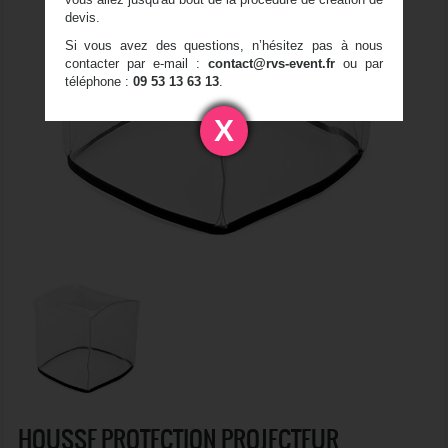
devis.
Si vous avez des questions, n’hésitez pas à nous
contacter par e-mail :
contact@rvs-event.fr
ou par
téléphone :
09 53 13 63 13
.
X
HOUSSE PROTECTION PROJECTEUR