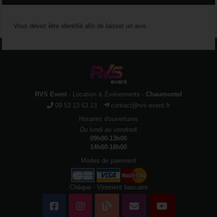
Vous devez être identifié afin de laisser un avis.
RVS Event
- Location & Événements -
Chaumontel
09 53 13 63 13
contact@rvs-event.fr
Horaires d'ouvertures
Du lundi au vendredi
09h00-13h00
14h00-18h00
Modes de paiement
Chèque - Virement bancaire