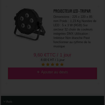
PROJECTEUR LED - TRIPAR
Dimensions : 225 x 220 x 85
mm Poids : 1,23 Kg Nombre de
LED : 5 x 3 W (RGB) Sur
secteur 32 choix de couleurs
intégrées DMX Utilisation :
Intérieur Non étanche Peut
fonctionner au rythme de la
musique
9,60
€
TTC / 1 jour
8,00 € HT / 1 jour
Ajouter au devis
Avis