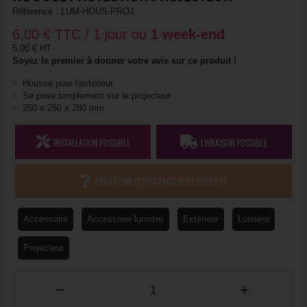
Référence :
LUM-HOUS-PROJ
6,00
€
TTC / 1 jour ou
1 week-end
5,00 € HT
Soyez le premier à donner votre avis sur ce produit !
Housse pour l'extérieur
Se pose simplement sur le projecteur
250 x 250 x 280 mm
INSTALLATION POSSIBLE
LIVRAISON POSSIBLE
POSER UNE QUESTION SUR CE PRODUIT
Accessoire
Accessoire lumière
Extérieur
Lumière
Projecteur