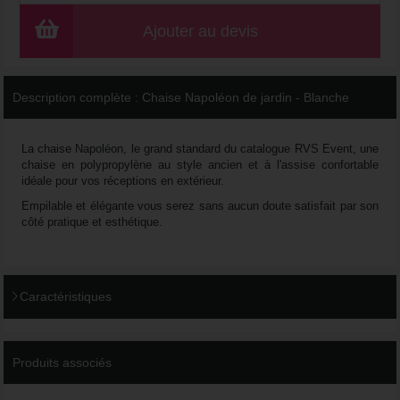
Ajouter au devis
Description complète :
Chaise Napoléon de jardin - Blanche
La chaise Napoléon, le grand standard du catalogue RVS Event, une
chaise en polypropylène au style ancien et à l'assise confortable
idéale pour vos réceptions en extérieur.
Empilable et élégante vous serez sans aucun doute satisfait par son
côté pratique et esthétique.
Caractéristiques
Produits associés