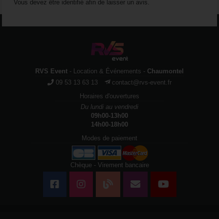
Vous devez être identifié afin de laisser un avis.
RVS Event
- Location & Événements -
Chaumontel
09 53 13 63 13
contact@rvs-event.fr
Horaires d'ouvertures
Du lundi au vendredi
09h00-13h00
14h00-18h00
Modes de paiement
Chèque - Virement bancaire