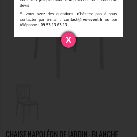
devis.
Si vous avez des questions, n’hésitez pas à nous
contacter par e-mail :
contact@rvs-event.fr
ou par
téléphone :
09 53 13 63 13
.
X
CHAISE NAPOLÉON DE JARDIN - BLANCHE