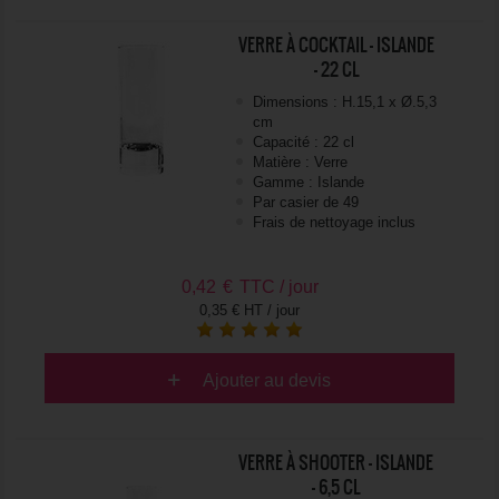
VERRE À COCKTAIL - ISLANDE
- 22 CL
Dimensions : H.15,1 x Ø.5,3
cm
Capacité : 22 cl
Matière : Verre
Gamme : Islande
Par casier de 49
Frais de nettoyage inclus
0,42
€
TTC / jour
0,35 € HT / jour
Ajouter au devis
VERRE À SHOOTER - ISLANDE
- 6,5 CL