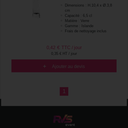
Dimensions : H.10,4 x Ø.3,8
cm
Capacité : 6,5 cl
Matière : Verre
Gamme : Islande
Frais de nettoyage inclus
0,42
€
TTC / jour
0,35 € HT / jour
Ajouter au devis
1