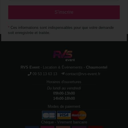
*
Ces informations sont indispensables pour que votre demande
soit enregistrée et traitée.
RVS Event
- Location & Événements -
Chaumontel
09 53 13 63 13
contact@rvs-event.fr
Horaires d'ouvertures
Du lundi au vendredi
09h00-13h00
14h00-18h00
Modes de paiement
Chèque - Virement bancaire